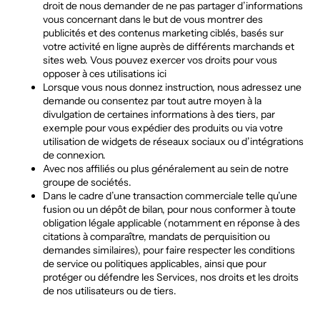
droit de nous demander de ne pas partager d’informations
vous concernant dans le but de vous montrer des
publicités et des contenus marketing ciblés, basés sur
votre activité en ligne auprès de différents marchands et
sites web. Vous pouvez exercer vos droits pour vous
opposer à ces utilisations
ici
Lorsque vous nous donnez instruction, nous adressez une
demande ou consentez par tout autre moyen à la
divulgation de certaines informations à des tiers, par
exemple pour vous expédier des produits ou via votre
utilisation de widgets de réseaux sociaux ou d’intégrations
de connexion.
Avec nos affiliés ou plus généralement au sein de notre
groupe de sociétés.
Dans le cadre d’une transaction commerciale telle qu’une
fusion ou un dépôt de bilan, pour nous conformer à toute
obligation légale applicable (notamment en réponse à des
citations à comparaître, mandats de perquisition ou
demandes similaires), pour faire respecter les conditions
de service ou politiques applicables, ainsi que pour
protéger ou défendre les Services, nos droits et les droits
de nos utilisateurs ou de tiers.